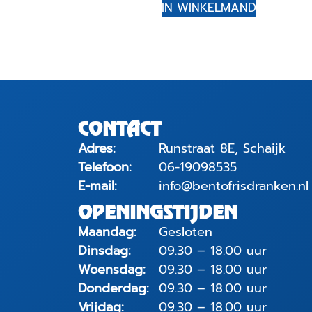
IN WINKELMAND
CONTACT
Adres:
Runstraat 8E, Schaijk
Telefoon:
06-19098535
E-mail:
info@bentofrisdranken.nl
OPENINGSTIJDEN
Maandag:
Gesloten
Dinsdag:
09.30 – 18.00 uur
Woensdag:
09.30 – 18.00 uur
Donderdag:
09.30 – 18.00 uur
Vrijdag:
09.30 – 18.00 uur