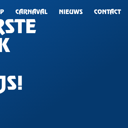
P
CARNAVAL
NIEUWS
CONTACT
RSTE
K
JS!