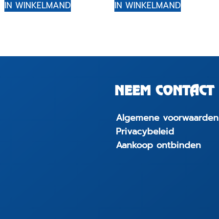
IN WINKELMAND
IN WINKELMAND
NEEM CONTACT 
Algemene voorwaarden
Privacybeleid
Aankoop ontbinden