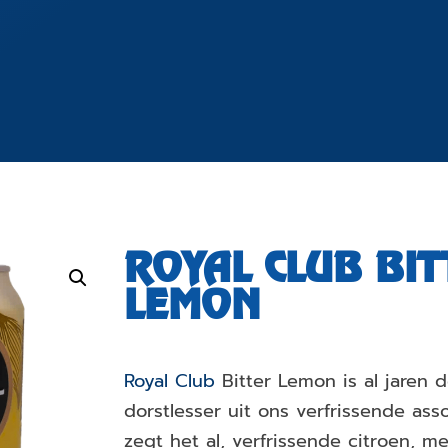
ROYAL CLUB BIT
LEMON
Royal Club
Bitter Lemon is al jaren d
dorstlesser uit ons verfrissende ass
zegt het al, verfrissende citroen, m