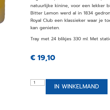
natuurlijke kinine, voor een lekker b
Bitter Lemon werd al in 1834 gedro
Royal Club een klassieker waar je t
kan genieten.
Tray met 24 blikjes 330 ml. Met stati
€
19,10
IN WINKELMAND