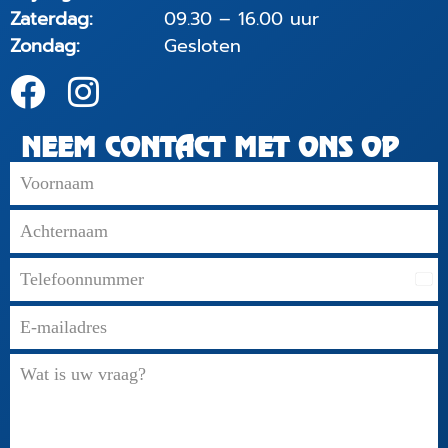
Zaterdag:
09.30 – 16.00 uur
Zondag:
Gesloten
NEEM CONTACT MET ONS OP
Net
+31