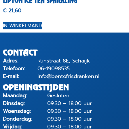
LIPTON ICE TEA SPARKLING
€
21,60
IN WINKELMAND
CONTACT
Adres:
Runstraat 8E, Schaijk
Telefoon:
06-19098535
E-mail:
info@bentofrisdranken.nl
OPENINGSTIJDEN
Maandag:
Gesloten
Dinsdag:
09.30 – 18.00 uur
Woensdag:
09.30 – 18.00 uur
Donderdag:
09.30 – 18.00 uur
Vrijdag:
09.30 – 18.00 uur