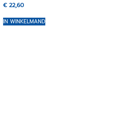
€
22,60
IN WINKELMAND