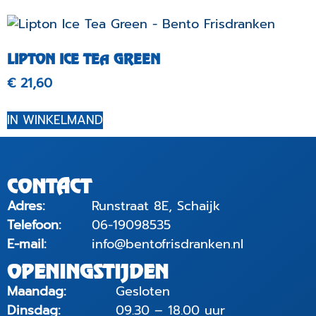
LIPTON ICE TEA GREEN
€
21,60
IN WINKELMAND
CONTACT
Adres:
Runstraat 8E, Schaijk
Telefoon:
06-19098535
E-mail:
info@bentofrisdranken.nl
OPENINGSTIJDEN
Maandag:
Gesloten
Dinsdag:
09.30 – 18.00 uur