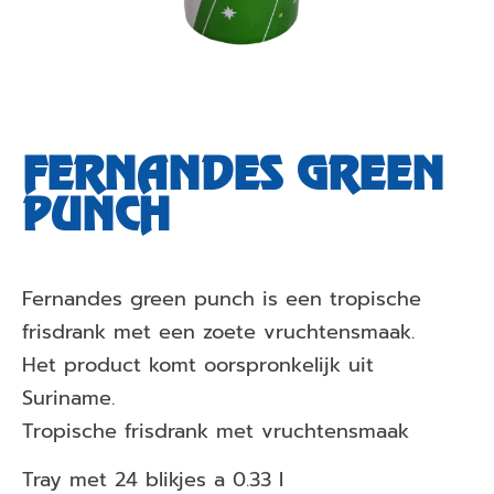
FERNANDES GREEN
PUNCH
Fernandes green punch is een tropische
frisdrank met een zoete vruchtensmaak.
Het product komt oorspronkelijk uit
Suriname.
Tropische frisdrank met vruchtensmaak
Tray met 24 blikjes a 0.33 l