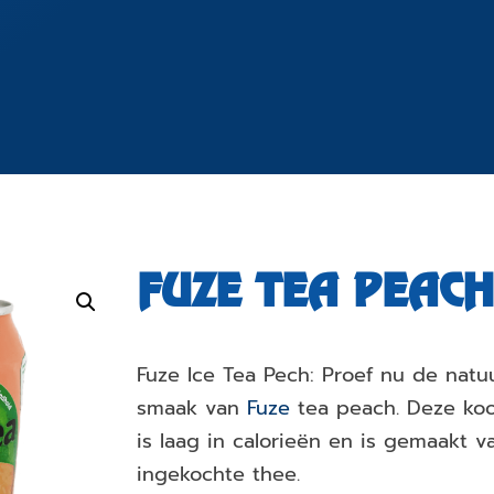
FUZE TEA PEAC
Fuze Ice Tea Pech: Proef nu de natuu
smaak van
Fuze
tea peach. Deze kool
is laag in calorieën en is gemaakt 
ingekochte thee.