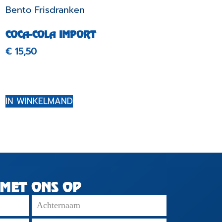
COCA-COLA IMPORT
€
15,50
IN WINKELMAND
MET ONS OP