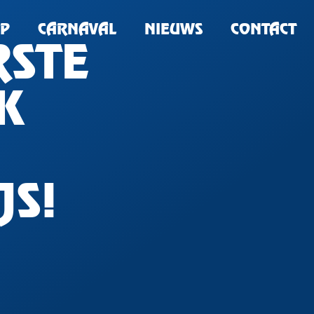
P
CARNAVAL
NIEUWS
CONTACT
RSTE
K
JS!