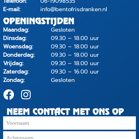
Telefoon:
06-19098535
E-mail:
info@bentofrisdranken.nl
OPENINGSTIJDEN
Maandag:
Gesloten
Dinsdag:
09.30 – 18.00 uur
Woensdag:
09.30 – 18.00 uur
Donderdag:
09.30 – 18.00 uur
Vrijdag:
09.30 – 18.00 uur
Zaterdag:
09.30 – 16.00 uur
Zondag:
Gesloten
NEEM CONTACT MET ONS OP