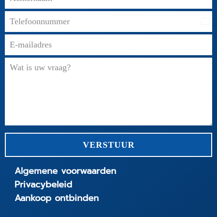
Net
+31
VERSTUUR
Algemene voorwaarden
Privacybeleid
Aankoop ontbinden