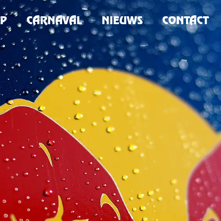
P
CARNAVAL
NIEUWS
CONTACT