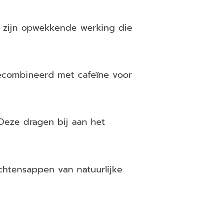
m zijn opwekkende werking die
ecombineerd met cafeïne voor
 Deze dragen bij aan het
uchtensappen van natuurlijke