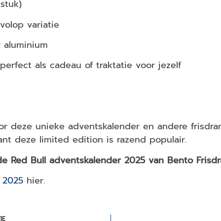
 stuk)
volop variatie
 aluminium
erfect als cadeau of traktatie voor jezelf
or deze unieke adventskalender en andere frisdra
nt deze limited edition is razend populair.
e Red Bull adventskalender 2025 van Bento Frisdr
r 2025
hier.
IE