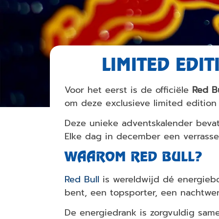
LIMITED EDI
Voor het eerst is de officiële
Red B
om deze exclusieve limited edition 
Deze unieke adventskalender bevat
Elke dag in december een verrasse
WAAROM RED BULL?
Red Bull
is wereldwijd dé energieb
bent, een topsporter, een nachtwer
De energiedrank is zorgvuldig sa