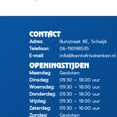
CONTACT
Adres:
Runstraat 8E, Schaijk
Telefoon:
06-19098535
E-mail:
info@bentofrisdranken.nl
OPENINGSTIJDEN
Maandag:
Gesloten
Dinsdag:
09.30 – 18.00 uur
Woensdag:
09.30 – 18.00 uur
Donderdag:
09.30 – 18.00 uur
Vrijdag:
09.30 – 18.00 uur
Zaterdag:
09.30 – 16.00 uur
Zondag:
Gesloten