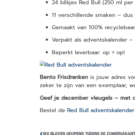
24 blikjes Red Bull (250 ml per
11 verschillende smaken – dus 
Gemaakt van 100% recyclebaar
Verpakt als adventskalender – p
Beperkt leverbaar: op = op!
Bento Frisdranken
is jouw adres vo
zeker te zijn van een exemplaar, wa
Geef je december vleugels – met d
Bestel de
Red Bull adventskalende
WIJ BLIJVEN GEOPEND TIJDENS DE ZOMERVAKANT