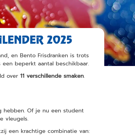
ALENDER 2025
nd, en Bento Frisdranken is trots
s een beperkt aantal beschikbaar.
eld over
11 verschillende smaken
.
g hebben. Of je nu een student
e vleugels.
kzij een krachtige combinatie van: