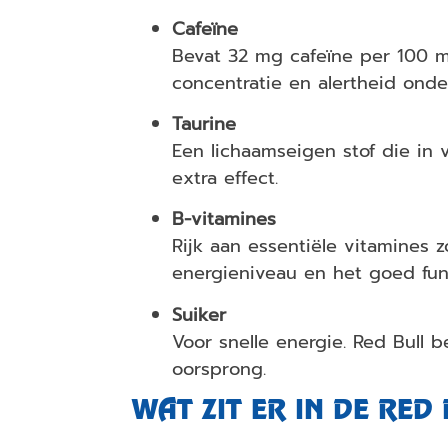
Cafeïne
Bevat 32 mg cafeïne per 100 m
concentratie en alertheid onde
Taurine
Een lichaamseigen stof die i
extra effect.
B-vitamines
Rijk aan essentiële vitamines 
energieniveau en het goed func
Suiker
Voor snelle energie. Red Bull 
oorsprong.
WAT ZIT ER IN DE RE