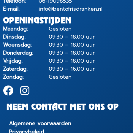
Telefoon:
06-19098535
E-mail:
info@bentofrisdranken.nl
OPENINGSTIJDEN
Maandag:
Gesloten
Dinsdag:
09.30 – 18.00 uur
Woensdag:
09.30 – 18.00 uur
Donderdag:
09.30 – 18.00 uur
Vrijdag:
09.30 – 18.00 uur
Zaterdag:
09.30 – 16.00 uur
Zondag:
Gesloten
NEEM CONTACT MET ONS OP
Algemene voorwaarden
Privacybeleid