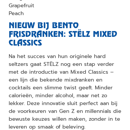
Grapefruit
Peach
NIEUW BIJ BENTO
FRISDRANKEN: STËLZ MIXED
CLASSICS
Na het succes van hun originele hard
seltzers gaat STËLZ nog een stap verder
met de introductie van Mixed Classics –
een lijn die bekende mixdranken en
cocktails een slimme twist geeft. Minder
calorieën, minder alcohol, maar net zo
lekker. Deze innovatie sluit perfect aan bij
de voorkeuren van Gen Z en millennials die
bewuste keuzes willen maken, zonder in te
leveren op smaak of beleving.