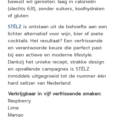
bewust wil genieten: laag in calorieën
(slechts 63!), zonder suikers, koolhydraten
of gluten.
STËLZ
is ontstaan uit de behoefte aan een
lichter alternatief voor wijn, bier of zoete
cocktails. Het resultaat? Een verfrissende
en verantwoorde keuze die perfect past
bij een actieve en moderne lifestyle.
Dankzij het unieke recept, strakke design
en opvallende campagnes is STËLZ
inmiddels uitgegroeid tot de nummer één
hard seltzer van Nederland.
Verkrijgbaar in vijf verfrissende smaken:
Raspberry
Lime
Mango