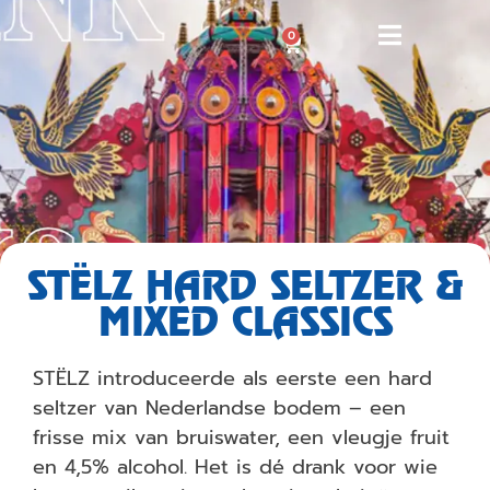
0
STËLZ HARD SELTZER &
MIXED CLASSICS
STËLZ introduceerde als eerste een hard
seltzer van Nederlandse bodem – een
frisse mix van bruiswater, een vleugje fruit
en 4,5% alcohol. Het is dé drank voor wie