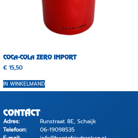
COCA-COLA ZERO IMPORT
€
15,50
IN WINKELMAND
CONTACT
Adres:
Runstraat 8E, Schaijk
Telefoon:
06-19098535
E-mail:
info@bentofrisdranken.nl