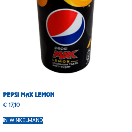
PEPSI MAX LEMON
€
17,10
IN WINKELMAND