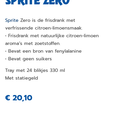
SPRITE ZERO
Sprite
Zero is de frisdrank met
verfrissende citroen-limoensmaak.
• Frisdrank met natuurlijke citroen-limoen
aroma’s met zoetstoffen.
• Bevat een bron van fenylalanine
• Bevat geen suikers
Tray met 24 blikjes 330 ml
Met statiegeld
€
20,10