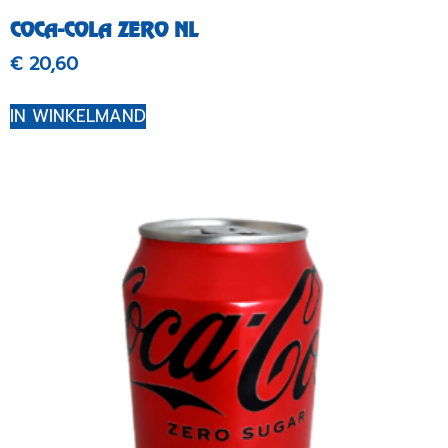
COCA-COLA ZERO NL
€
20,60
IN WINKELMAND