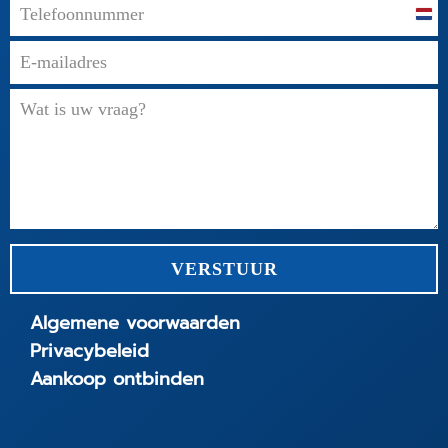
Net
+31
VERSTUUR
Algemene voorwaarden
Privacybeleid
Aankoop ontbinden