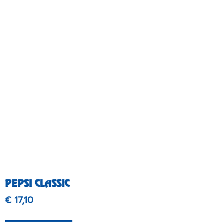
PEPSI CLASSIC
€
17,10