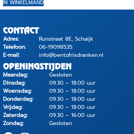
IN WINKELMAND
CONTACT
Adres:
Runstraat 8E, Schaijk
Telefoon:
06-19098535
E-mail:
info@bentofrisdranken.nl
OPENINGSTIJDEN
Maandag:
Gesloten
Dinsdag:
09.30 – 18.00 uur
Woensdag:
09.30 – 18.00 uur
Donderdag:
09.30 – 18.00 uur
Vrijdag:
09.30 – 18.00 uur
Zaterdag:
09.30 – 16.00 uur
Zondag:
Gesloten